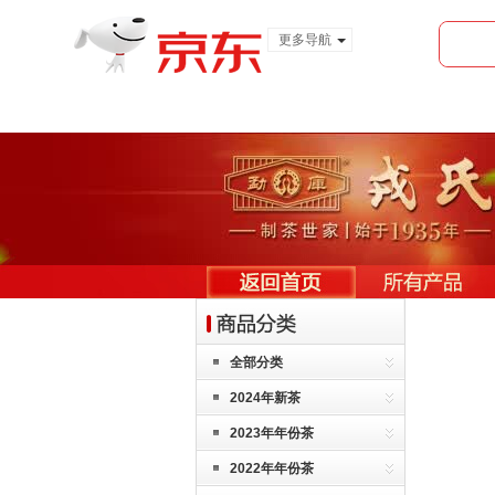
更多导航
服装城
食品
金融
全部分类
2024年新茶
2023年年份茶
2022年年份茶