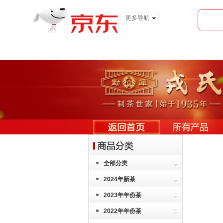
更多导航
服装城
食品
金融
全部分类
2024年新茶
2023年年份茶
2022年年份茶